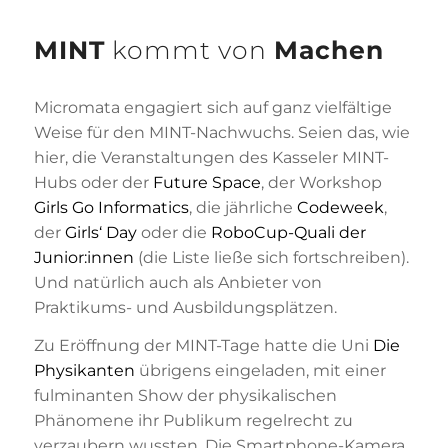
MINT
kommt von
Machen
Micromata engagiert sich auf ganz vielfältige
Weise für den MINT-Nachwuchs. Seien das, wie
hier, die Veranstaltungen des Kasseler MINT-
Hubs oder der
Future Space
, der Workshop
Girls Go Informatics
, die jährliche
Codeweek
,
der
Girls‘ Day
oder die
RoboCup-Quali der
Junior:innen
(die Liste ließe sich fortschreiben).
Und natürlich auch als Anbieter von
Praktikums- und Ausbildungsplätzen.
Zu Eröffnung der MINT-Tage hatte die Uni
Die
Physikanten
übrigens eingeladen, mit einer
fulminanten Show der physikalischen
Phänomene ihr Publikum regelrecht zu
verzaubern wussten. Die Smartphone-Kamera