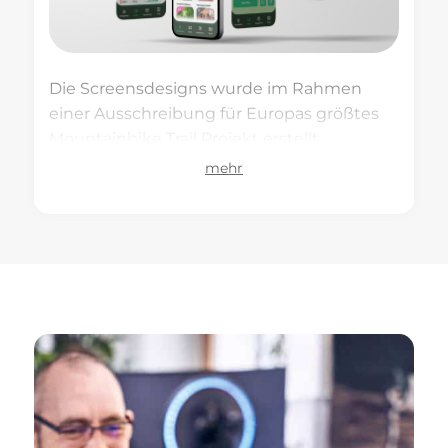
Die Screensdesigns wurde im Rahmen
einer Ausschreibung für Europas größtes
Mountainbike Trail Projekt erstellt.
mehr