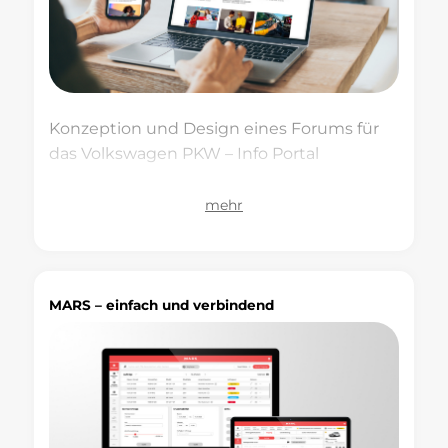
Konzeption und Design eines Forums für
das Volkswagen PKW – Info Portal
mehr
MARS – einfach und verbindend