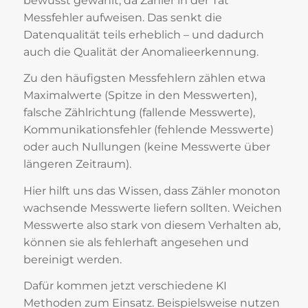
bewusst gewählt, da Zähler in der Tat
Messfehler aufweisen. Das senkt die
Datenqualität teils erheblich – und dadurch
auch die Qualität der Anomalieerkennung.
Zu den häufigsten Messfehlern zählen etwa
Maximalwerte (Spitze in den Messwerten),
falsche Zählrichtung (fallende Messwerte),
Kommunikationsfehler (fehlende Messwerte)
oder auch Nullungen (keine Messwerte über
längeren Zeitraum).
Hier hilft uns das Wissen, dass Zähler monoton
wachsende Messwerte liefern sollten. Weichen
Messwerte also stark von diesem Verhalten ab,
können sie als fehlerhaft angesehen und
bereinigt werden.
Dafür kommen jetzt verschiedene KI
Methoden zum Einsatz. Beispielsweise nutzen