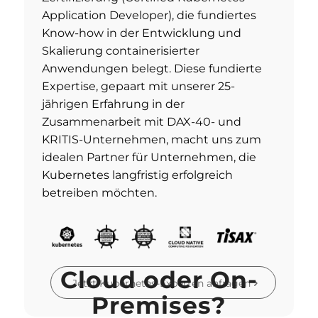
Application Developer), die fundiertes
Know-how in der Entwicklung und
Skalierung containerisierter
Anwendungen belegt. Diese fundierte
Expertise, gepaart mit unserer 25-
jährigen Erfahrung in der
Zusammenarbeit mit DAX-40- und
KRITIS-Unternehmen, macht uns zum
idealen Partner für Unternehmen, die
Kubernetes langfristig erfolgreich
betreiben möchten.
Cloud oder On-
Jetzt Kubernetes-Experten anfragen
Premises?