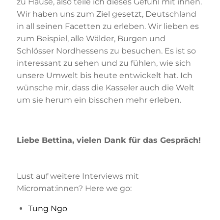
zu Hause, also teile ich dieses Gefühl mit ihnen.
Wir haben uns zum Ziel gesetzt, Deutschland
in all seinen Facetten zu erleben. Wir lieben es
zum Beispiel, alle Wälder, Burgen und
Schlösser Nordhessens zu besuchen. Es ist so
interessant zu sehen und zu fühlen, wie sich
unsere Umwelt bis heute entwickelt hat. Ich
wünsche mir, dass die Kasseler auch die Welt
um sie herum ein bisschen mehr erleben.
Liebe Bettina, vielen Dank für das Gespräch!
Lust auf weitere Interviews mit
Micromat:innen? Here we go:
Tung Ngo