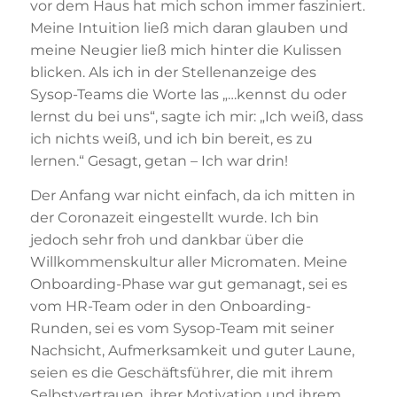
vor dem Haus hat mich schon immer fasziniert.
Meine Intuition ließ mich daran glauben und
meine Neugier ließ mich hinter die Kulissen
blicken. Als ich in der Stellenanzeige des
Sysop-Teams die Worte las „…kennst du oder
lernst du bei uns“, sagte ich mir: „Ich weiß, dass
ich nichts weiß, und ich bin bereit, es zu
lernen.“ Gesagt, getan – Ich war drin!
Der Anfang war nicht einfach, da ich mitten in
der Coronazeit eingestellt wurde. Ich bin
jedoch sehr froh und dankbar über die
Willkommenskultur aller Micromaten. Meine
Onboarding-Phase war gut gemanagt, sei es
vom HR-Team oder in den Onboarding-
Runden, sei es vom Sysop-Team mit seiner
Nachsicht, Aufmerksamkeit und guter Laune,
seien es die Geschäftsführer, die mit ihrem
Selbstvertrauen, ihrer Motivation und ihrem