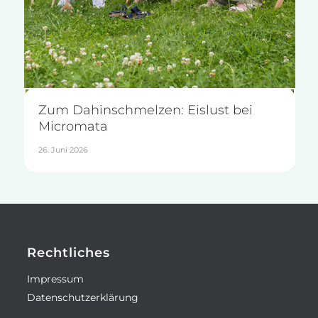
Zum Dahinschmelzen: Eislust bei
Micromata
26. Juni 2026
Rechtliches
Impressum
Datenschutzerklärung