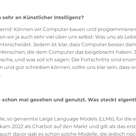
 sehr an Künstlicher Intelligenz?
dernd: Können wir Computer bauen und programmieren,
 wir ja auch sehr viel über uns selbst: Was uns als Le
rscheidet. Jedem ist klar, dass Computer besser darin
 Menschen, die dem Computer das beigebracht haben. J
prache, und was soll ich sagen: Die Fortschritte sind eno
nd gut schreiben können, sollte uns klar sein, dass wi
.
s schon mal gesehen und genutzt. Was steckt eigentl
, so genannte Large Language Models (LLMs), für die e
am 2022 als Chatbot auf den Markt und gilt als das erst
 auch davor gab es schon solche Modelle, die jedoch noc