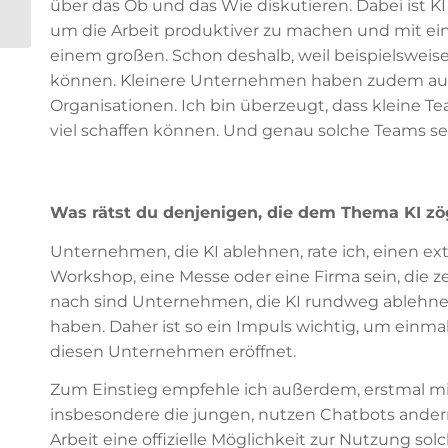
über das Ob und das Wie diskutieren. Dabei ist K
Checks mit KI
um die Arbeit produktiver zu machen und mit ei
einem großen. Schon deshalb, weil beispielswe
können. Kleinere Unternehmen haben zudem au
Organisationen. Ich bin überzeugt, dass kleine 
viel schaffen können. Und genau solche Teams se
Was rätst du denjenigen, die dem Thema KI z
Unternehmen, die KI ablehnen, rate ich, einen ex
Workshop, eine Messe oder eine Firma sein, die ze
nach sind Unternehmen, die KI rundweg ablehnen
haben. Daher ist so ein Impuls wichtig, um einma
diesen Unternehmen eröffnet.
Zum Einstieg empfehle ich außerdem, erstmal mi
insbesondere die jungen, nutzen Chatbots anderno
Arbeit eine offizielle Möglichkeit zur Nutzung so