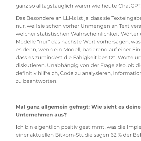
ganz so alltagstauglich waren wie heute ChatGPT
Das Besondere an LLMs ist ja, dass sie Texteing
nur, weil sie schon vorher Unmengen an Text vera
welcher statistischen Wahrscheinlichkeit Wörter 
Modelle “nur” das nächste Wort vorhersagen, was n
es denn, wenn ein Modell, basierend auf einer Ei
dass es zumindest die Fähigkeit besitzt, Worte 
diskutieren. Unabhängig von der Frage also, ob di
definitiv hilfreich, Code zu analysieren, Informa
zu beantworten.
Mal ganz allgemein gefragt: Wie sieht es dein
Unternehmen aus?
Ich bin eigentlich positiv gestimmt, was die I
einer aktuellen Bitkom-Studie sagen 62 % der Befr