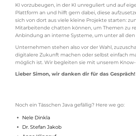
KI vorzubeugen, in der KI unreguliert und auf ei
Plattform an und hilft gern dabei, diese aufzusetz
sich von dort aus viele kleine Projekte starten: 
Mitarbeitende chatten können, um Themen zu rec
Anbindung an interne Systeme, um unter all den I
Unternehmen stehen also vor der Wahl, zuzuschaue
digitalere Zukunft machen oder selbst einfach ma
möglich ist. Wir begleiten sie mit unserem Know
Lieber Simon, wir danken dir für das Gespräch!
Noch ein Tässchen Java gefällig? Here we go:
Nele Dinkla
Dr. Stefan Jakob