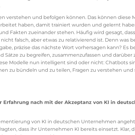
.
aben verstehen und befolgen können. Das können diese 
rbeitet haben, damit trainiert wurden und gelernt haben
und Fakten zueinander stehen. Häufig wird gesagt, dass
icht falsch, aber etwas zu relativierend ist. Denn was 
ngabe, präzise das nächste Wort vorhersagen kann? Es b
und Sätze zu begreifen, zusammenzufassen und darüber 
ese Modelle nun intelligent sind oder nicht: Chatbots si
tionen zu bündeln und zu teilen, Fragen zu verstehen und 
er Erfahrung nach mit der Akzeptanz von KI in deuts
mplementierung von KI in deutschen Unternehmen angeht
agten, dass ihr Unternehmen KI bereits einsetzt. Klar, d