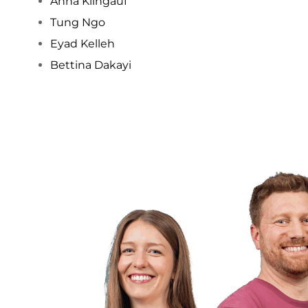
Anna Klingauf
Tung Ngo
Eyad Kelleh
Bettina Dakayi