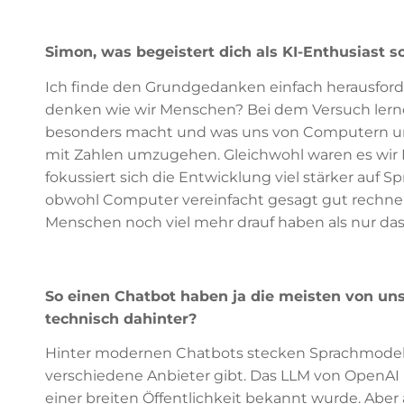
Simon, was begeistert dich als KI-Enthusiast so
Ich finde den Grundgedanken einfach herausfor
denken wie wir Menschen? Bei dem Versuch lernen
besonders macht und was uns von Computern unte
mit Zahlen umzugehen. Gleichwohl waren es wir
fokussiert sich die Entwicklung viel stärker auf S
obwohl Computer vereinfacht gesagt gut rechnen u
Menschen noch viel mehr drauf haben als nur das
So einen Chatbot haben ja die meisten von un
technisch dahinter?
Hinter modernen Chatbots stecken Sprachmodelle
verschiedene Anbieter gibt. Das LLM von OpenAI k
einer breiten Öffentlichkeit bekannt wurde. Aber