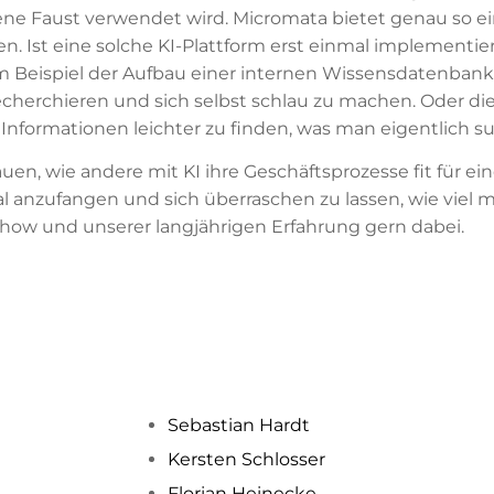
gene Faust verwendet wird. Micromata bietet genau so e
en. Ist eine solche KI-Plattform erst einmal implementier
zum Beispiel der Aufbau einer internen Wissensdatenbank
herchieren und sich selbst schlau zu machen. Oder di
nformationen leichter zu finden, was man eigentlich su
n, wie andere mit KI ihre Geschäftsprozesse fit für ei
l anzufangen und sich überraschen zu lassen, wie viel m
-how und unserer langjährigen Erfahrung gern dabei.
Sebastian Hardt
Kersten Schlosser
Florian Heinecke