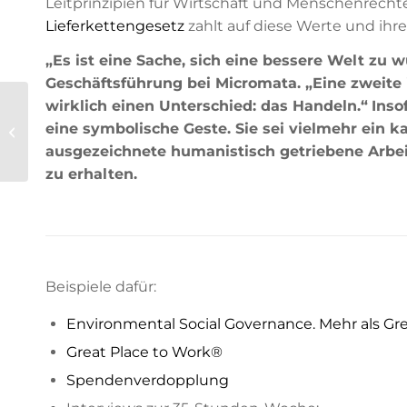
Leitprinzipien für Wirtschaft und Menschenrecht
Lieferkettengesetz
zahlt auf diese Werte und ihr
„Es ist eine Sache, sich eine bessere Welt zu 
Geschäftsführung bei Micromata. „Eine zweite i
wirklich einen Unterschied: das Handeln.“
Inso
Great Place to Work®
eine symbolische Geste. Sie sei vielmehr ein k
Deutschland: Platz 6!
ausgezeichnete humanistisch getriebene Arbei
zu erhalten.
Beispiele dafür:
Environmental Social Governance. Mehr als Gre
Great Place to Work®
Spendenverdopplung