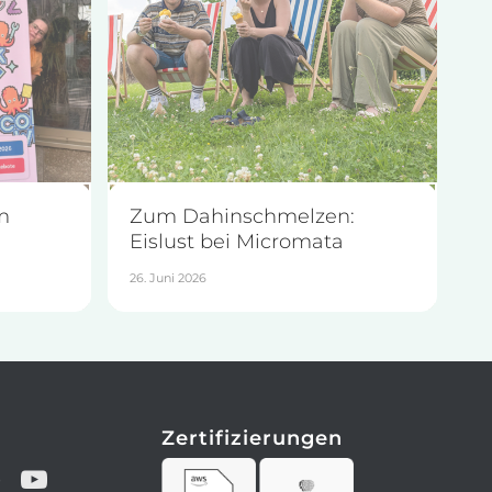
m
Zum Dahinschmelzen:
Eislust bei Micromata
26. Juni 2026
Zertifizierungen