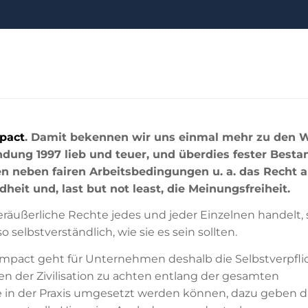
pact
. Damit bekennen wir uns einmal mehr zu den 
ndung 1997 lieb und teuer, und überdies fester Besta
n neben fairen Arbeitsbedingungen u. a. das Recht a
eit und, last but not least, die Meinungsfreiheit.
eräußerliche Rechte jedes und jeder Einzelnen handelt, 
selbstverständlich, wie sie es sein sollten.
ompact geht für Unternehmen deshalb die Selbstverpfl
en der Zivilisation zu achten entlang der gesamten
e in der Praxis umgesetzt werden können, dazu geben 