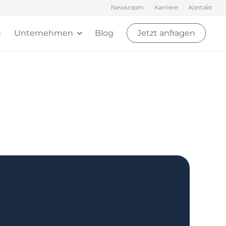
Newsroom
Karriere
Kontakt
n
Unternehmen
Blog
Jetzt anfragen