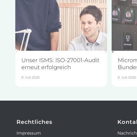
Unser ISMS: ISO-27001-Audit
Microm
erneut erfolgreich
Bunde
9. Juli 2026
6. Juli 2026
Rechtliches
Konta
Impressum
Nachrich