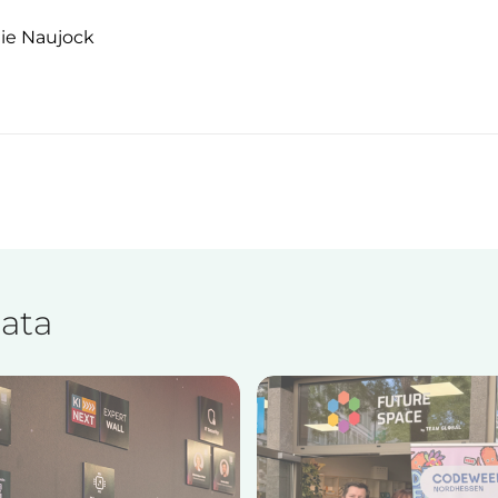
ie Naujock
ata