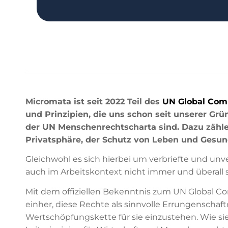
Micromata ist seit 2022 Teil des
UN Global Com
und Prinzipien, die uns schon seit unserer Grü
der UN Menschenrechtscharta sind. Dazu zähle
Privatsphäre, der Schutz von Leben und Gesundh
Gleichwohl es sich hierbei um verbriefte und unv
auch im Arbeitskontext nicht immer und überall so 
Mit dem offiziellen Bekenntnis zum UN Global C
einher, diese Rechte als sinnvolle Errungenschaft
Wertschöpfungskette für sie einzustehen. Wie si