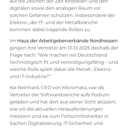
auf die Zeichen der Zeit einstellen und den
digitalen sowie den analogen Raum vor
solchen Gefahren schützen. Insbesondere der
Elektro-, der IT- und der Metallbranche
kommen dabei tragende Rollen zu.
Im
Haus der Arbeitgeberverbände Nordhessen
gingen ihre Vertreter am 01.10.2025 deshalb der
Frage nach: “Wie machen wir Deutschland
technologisch fit und verteidigungsfähig – und
welche Rolle spielt dabei die Metall-, Elektro-
und IT-Industrie?”
Kai Reinhard, CEO von Micromata, war als
Vertreter der Softwarebranche aufs Podium
geladen und hat dort aus seiner Sicht skizziert,
wie wir die aktuellen Herausforderungen
meistern und sie zum Fortschrittstreiber in
Sachen Digitalisierung, IT-Sicherheit und