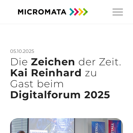
05.10.2025
Die
Zeichen
der Zeit.
Kai Reinhard
zu
Gast beim
Digitalforum 2025