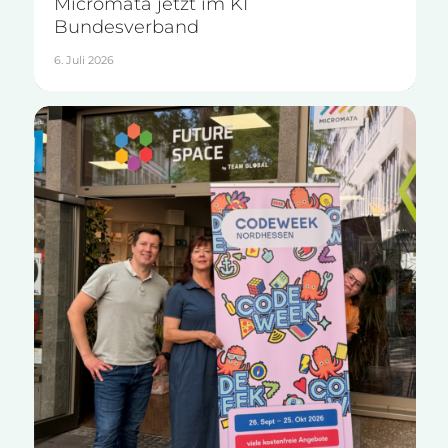
Micromata jetzt im KI
Bundesverband
6. Juli 2026