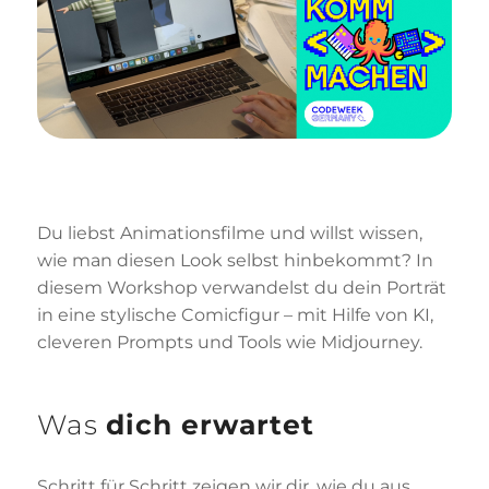
Du liebst Animationsfilme und willst wissen,
wie man diesen Look selbst hinbekommt? In
diesem Workshop verwandelst du dein Porträt
in eine stylische Comicfigur – mit Hilfe von KI,
cleveren Prompts und Tools wie Midjourney.
Was
dich erwartet
Schritt für Schritt zeigen wir dir, wie du aus