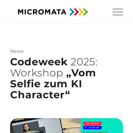
News
Codeweek
2025:
Workshop
„
Vom
Selfie zum KI
Character
“