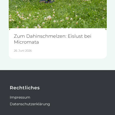
Zum Dahinschmelzen: Eislust bei
Micromata
26. Juni 2026
Rechtliches
Impressum
Datenschutzerklärung