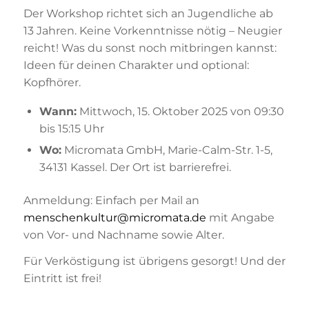
Der Workshop richtet sich an Jugendliche ab
13 Jahren. Keine Vorkenntnisse nötig – Neugier
reicht! Was du sonst noch mitbringen kannst:
Ideen für deinen Charakter und optional:
Kopfhörer.
Wann:
Mittwoch, 15. Oktober 2025 von 09:30
bis 15:15 Uhr
Wo:
Micromata GmbH, Marie-Calm-Str. 1-5,
34131 Kassel. Der Ort ist barrierefrei.
Anmeldung: Einfach per Mail an
menschenkultur@micromata.de
mit Angabe
von Vor- und Nachname sowie Alter.
Für Verköstigung ist übrigens gesorgt! Und der
Eintritt ist frei!