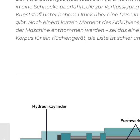
in eine Schnecke überführt, die zur Verflüssigung
Kunststoff unter hohem Druck über eine Düse in
gibt. Nach einem kurzen Moment des Abkühlens wi
der Maschine entnommen werden – sei das eine Fl
Korpus für ein Küchengerät, die Liste ist schier u
Digitale
Partnerschaft.