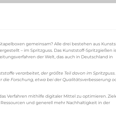
apelboxen gemeinsam? Alle drei bestehen aus Kunsts
gestellt – im Spritzguss. Das Kunststoff-Spritzgießen is
eitungsverfahren der Welt, das auch in Deutschland in
stoffe verarbeitet, der größte Teil davon im Spritzguss.
r die Forschung, etwa bei der Qualitätsverbesserung o
s Verfahren mithilfe digitaler Mittel zu optimieren. Ziel
 Ressourcen und generell mehr Nachhaltigkeit in der