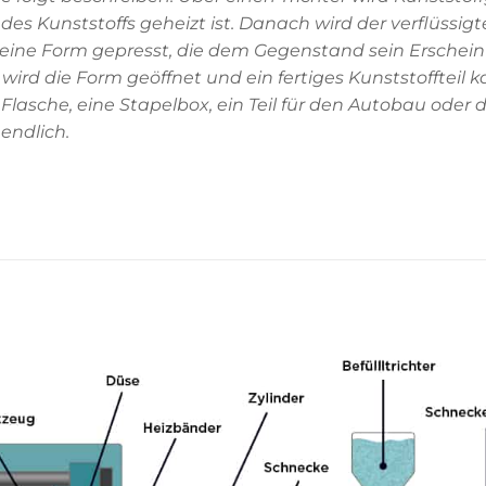
 des Kunststoffs geheizt ist. Danach wird der verflüssigt
 eine Form gepresst, die dem Gegenstand sein Erschei
rd die Form geöffnet und ein fertiges Kunststoffteil 
asche, eine Stapelbox, ein Teil für den Autobau oder 
nendlich.