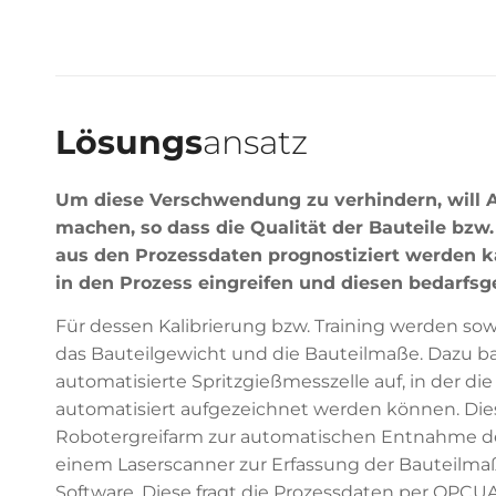
Lösungs
ansatz
Um diese Verschwendung zu verhindern, will 
machen, so dass die Qualität der Bauteile bzw.
aus den Prozessdaten prognostiziert werden 
in den Prozess eingreifen und diesen bedarfsg
Für dessen Kalibrierung bzw. Training werden sowo
das Bauteilgewicht und die Bauteilmaße. Dazu ba
automatisierte Spritzgießmesszelle auf, in der di
automatisiert aufgezeichnet werden können. Dies
Robotergreifarm zur automatischen Entnahme des
einem Laserscanner zur Erfassung der Bauteilmaß
Software. Diese fragt die Prozessdaten per OPCU