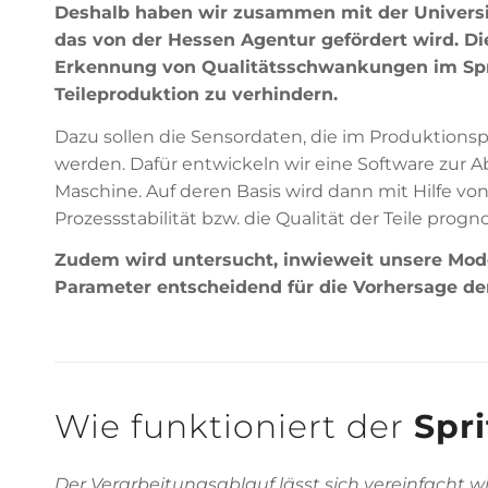
Deshalb haben wir zusammen mit der Universi
das von der Hessen Agentur gefördert wird. Die 
Erkennung von Qualitätsschwankungen im Spri
Teileproduktion zu verhindern.
Dazu sollen die Sensordaten, die im Produktions
werden. Dafür entwickeln wir eine Software zur 
Maschine. Auf deren Basis wird dann mit Hilfe von
Prozessstabilität bzw. die Qualität der Teile prognos
Zudem wird untersucht, inwieweit unsere Mo
Parameter entscheidend für die Vorhersage der 
Wie funktioniert der
Spr
Der Verarbeitungsablauf lässt sich vereinfacht wi