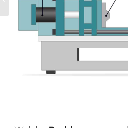
Podcast mit
Micromata