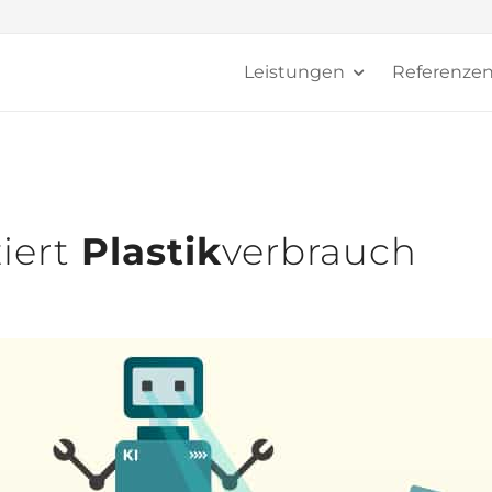
Leistungen
Referenze
iert
Plastik
verbrauch