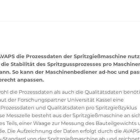
AVAPS die Prozessdaten der Spritzgießmaschine nutz
 die Stabilität des Spritzgussprozesses pro Maschine
kann. So kann der Maschinenbediener ad-hoc und pa
erecht anpassen.
hl die Prozessdaten als auch die Qualitätsdaten benötigt
ut der Forschungspartner Universität Kassel eine
e Prozessdaten und Qualitätsdaten pro Spritzgießzyklus
e Messzelle besteht aus der Spritzgießmaschine an sic
 Teils, einer Waage zur Messung des Bauteilgewichts
e. Die Aufzeichnung der Daten erfolgt durch die AVAPS
A-Standard von der Spritzgießmaschine ab und zeichnet 