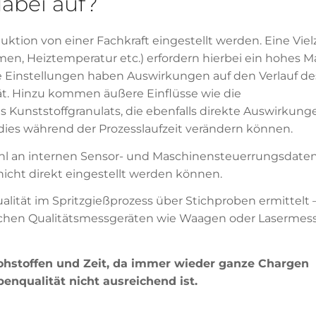
abei auf?
tion von einer Fachkraft eingestellt werden. Eine Viel
umen, Heiztemperatur etc.) erfordern hierbei ein hohes 
e Einstellungen haben Auswirkungen auf den Verlauf de
tät. Hinzu kommen äußere Einflüsse wie die
Kunststoffgranulats, die ebenfalls direkte Auswirkung
rdies während der Prozesslaufzeit verändern können.
zahl an internen Sensor- und Maschinensteuerrungsdate
icht direkt eingestellt werden können.
alität im Spritzgießprozess über Stichproben ermittelt 
schen Qualitätsmessgeräten wie Waagen oder Lasermes
ohstoffen und Zeit, da immer wieder ganze Chargen
nqualität nicht ausreichend ist.