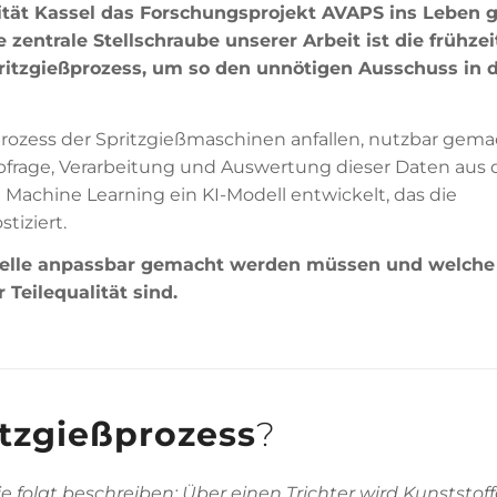
tät Kassel das Forschungsprojekt AVAPS ins Leben g
zentrale Stellschraube unserer Arbeit ist die frühzei
tzgießprozess, um so den unnötigen Ausschuss in 
prozess der Spritzgießmaschinen anfallen, nutzbar gema
Abfrage, Verarbeitung und Auswertung dieser Daten aus 
 Machine Learning ein KI-Modell entwickelt, das die
tiziert.
delle anpassbar gemacht werden müssen und welche
Teilequalität sind.
itzgießprozess
?
e folgt beschreiben: Über einen Trichter wird Kunststof