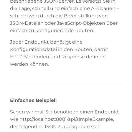
beschriebene JSON-Server. Es versetzt Sie in
die Lage, schnell und einfach eine API bauen –
schlichtweg durch die Bereitstellung von
JSON-Dateien oder JavaScript-Objekten über
einfach zu konfigurierende Routen.
Jeder Endpunkt benötigt eine
Konfigurationsdatei in den Routen, damit
HTTP-Methoden und Response definiert
werden können.
Einfaches Beispiel:
Sagen wir mal, Sie benötigen einen Endpunkt
wie http://localhost:8081/api/simpleExample,
der folgendes JSON zurückgeben soll: