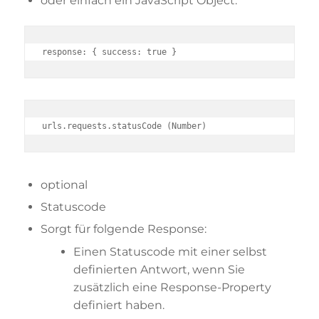
oder einfach ein JavaScript Object:
response: { success: true }
urls.requests.statusCode (Number)
optional
Statuscode
Sorgt für folgende Response:
Einen Statuscode mit einer selbst
definierten Antwort, wenn Sie
zusätzlich eine Response-Property
definiert haben.