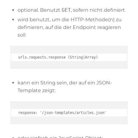
optional. Benutzt
GET
, sofern nicht definiert
wird benutzt, um die HTTP-Methode(n) zu
definieren, auf die der Endpoint reagieren
soll
urls.requests.response (String|Array)
kann ein String sein, der auf ein JSON-
Template zeigt:
response: '/json-templates/articles.json'