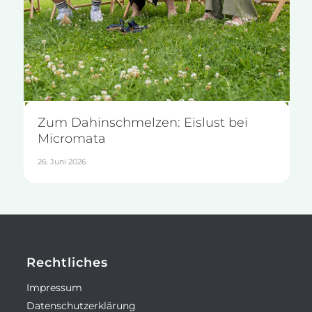
Zum Dahinschmelzen: Eislust bei
Micromata
26. Juni 2026
Rechtliches
Impressum
Datenschutzerklärung