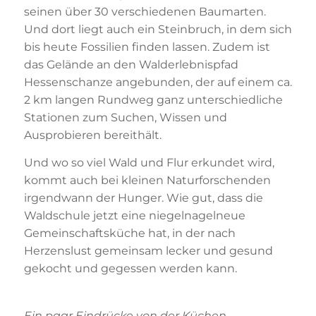
seinen über 30 verschiedenen Baumarten.
Und dort liegt auch ein Steinbruch, in dem sich
bis heute Fossilien finden lassen. Zudem ist
das Gelände an den Walderlebnispfad
Hessenschanze angebunden, der auf einem ca.
2 km langen Rundweg ganz unterschiedliche
Stationen zum Suchen, Wissen und
Ausprobieren bereithält.
Und wo so viel Wald und Flur erkundet wird,
kommt auch bei kleinen Naturforschenden
irgendwann der Hunger. Wie gut, dass die
Waldschule jetzt eine niegelnagelneue
Gemeinschaftsküche hat, in der nach
Herzenslust gemeinsam lecker und gesund
gekocht und gegessen werden kann.
Ein paar Eindrücke von der Küchen-