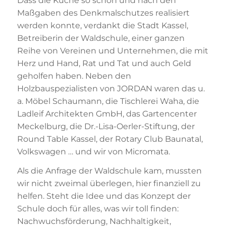
Dass die Küche so schön und nach den
Maßgaben des Denkmalschutzes realisiert
werden konnte, verdankt die Stadt Kassel,
Betreiberin der Waldschule, einer ganzen
Reihe von Vereinen und Unternehmen, die mit
Herz und Hand, Rat und Tat und auch Geld
geholfen haben. Neben den
Holzbauspezialisten von JORDAN waren das u.
a. Möbel Schaumann, die Tischlerei Waha, die
Ladleif Architekten GmbH, das Gartencenter
Meckelburg, die Dr.-Lisa-Oerler-Stiftung, der
Round Table Kassel, der Rotary Club Baunatal,
Volkswagen … und wir von Micromata.
Als die Anfrage der Waldschule kam, mussten
wir nicht zweimal überlegen, hier finanziell zu
helfen. Steht die Idee und das Konzept der
Schule doch für alles, was wir toll finden:
Nachwuchsförderung, Nachhaltigkeit,