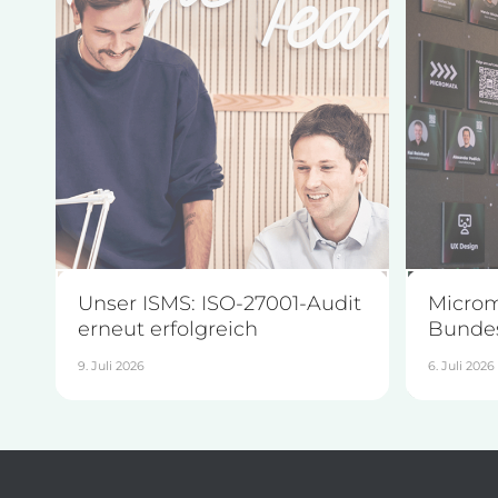
Unser ISMS: ISO-27001-Audit
Microm
erneut erfolgreich
Bunde
9. Juli 2026
6. Juli 2026