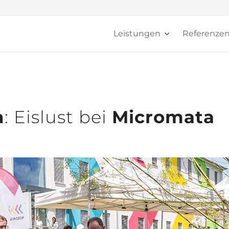
Leistungen
Referenze
n
: Eislust bei
Micromata