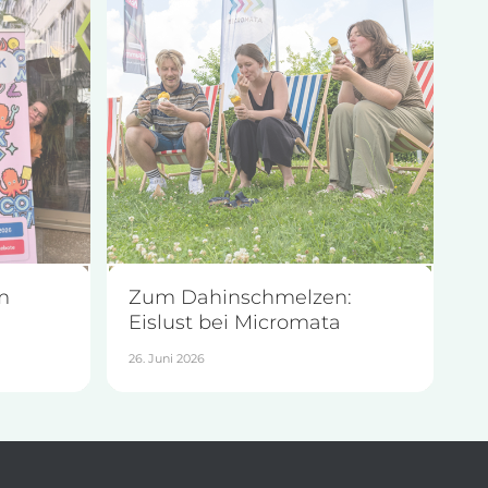
m
Zum Dahinschmelzen:
Eislust bei Micromata
26. Juni 2026