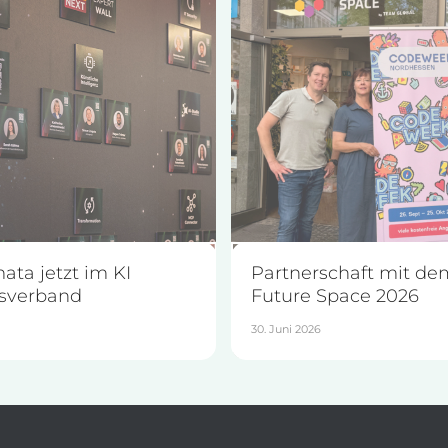
ata jetzt im KI
Partnerschaft mit de
sverband
Future Space 2026
30. Juni 2026