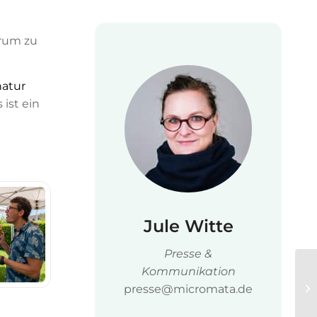
arum zu
atur
ist ein
Jule Witte
Presse &
Kommunikation
presse@micromata.de