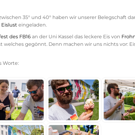
en zwischen 35° und 40° haben wir unserer Belegschaft d
r
Eislust
eingeladen.
est des FB16
an der Uni Kassel das leckere Eis von
Frohn
st welches gegönnt. Denn machen wir uns nichts vor: Eis 
s Worte: