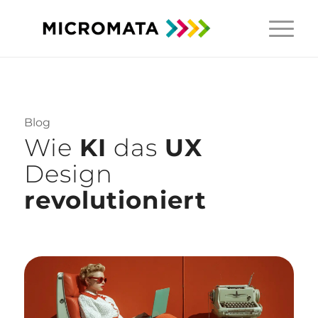
Blog
Wie
KI
das
UX
Design
revolutioniert