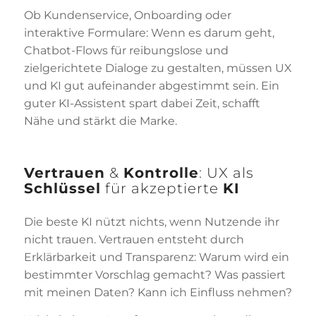
Ob Kundenservice, Onboarding oder
interaktive Formulare: Wenn es darum geht,
Chatbot-Flows für reibungslose und
zielgerichtete Dialoge zu gestalten, müssen UX
und KI gut aufeinander abgestimmt sein. Ein
guter KI-Assistent spart dabei Zeit, schafft
Nähe und stärkt die Marke.
Vertrauen
&
Kontrolle
: UX als
Schlüssel
für akzeptierte
KI
Die beste KI nützt nichts, wenn Nutzende ihr
nicht trauen. Vertrauen entsteht durch
Erklärbarkeit und Transparenz: Warum wird ein
bestimmter Vorschlag gemacht? Was passiert
mit meinen Daten? Kann ich Einfluss nehmen?