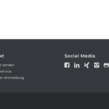
kt
Social Media
t senden
Service
ter Anmeldung