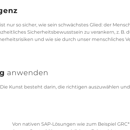
igenz
ist nur so sicher, wie sein schwächstes Glied: der Mens
nzheitliches Sicherheitsbewusstsein zu verankern, z. B. 
rheitsrisiken und wie sie durch unser menschliches V
ig
anwenden
 Die Kunst besteht darin, die richtigen auszuwählen und
Von nativen SAP-Lösungen wie zum Beispiel GRC*