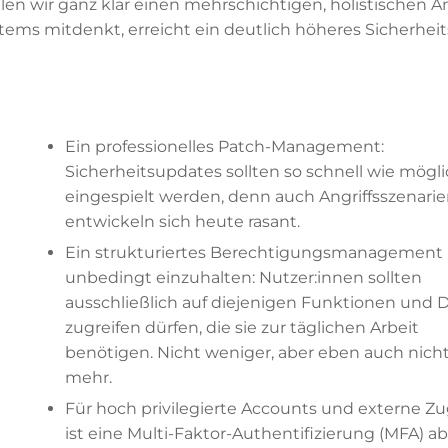
len wir ganz klar einen mehrschichtigen, holistischen An
stems mitdenkt, erreicht ein deutlich höheres Sicherheit
Ein professionelles Patch-Management:
Sicherheitsupdates sollten so schnell wie mögl
eingespielt werden, denn auch Angriffsszenari
entwickeln sich heute rasant.
Ein strukturiertes Berechtigungsmanagement 
unbedingt einzuhalten: Nutzer:innen sollten
ausschließlich auf diejenigen Funktionen und 
zugreifen dürfen, die sie zur täglichen Arbeit
benötigen. Nicht weniger, aber eben auch nich
mehr.
Für hoch privilegierte Accounts und externe Zug
ist eine Multi-Faktor-Authentifizierung (MFA) ab