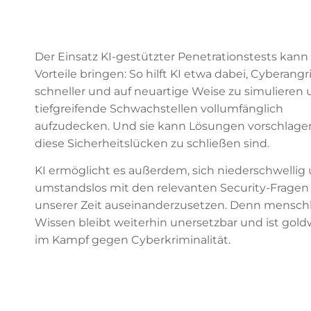
Der Einsatz KI-gestützter Penetrationstests kann
Vorteile bringen: So hilft KI etwa dabei, Cyberangri
schneller und auf neuartige Weise zu simulieren 
tiefgreifende Schwachstellen vollumfänglich
aufzudecken. Und sie kann Lösungen vorschlagen
diese Sicherheitslücken zu schließen sind.
KI ermöglicht es außerdem, sich niederschwellig
umstandslos mit den relevanten Security-Fragen
unserer Zeit auseinanderzusetzen. Denn mensch
Wissen bleibt weiterhin unersetzbar und ist gold
im Kampf gegen Cyberkriminalität.