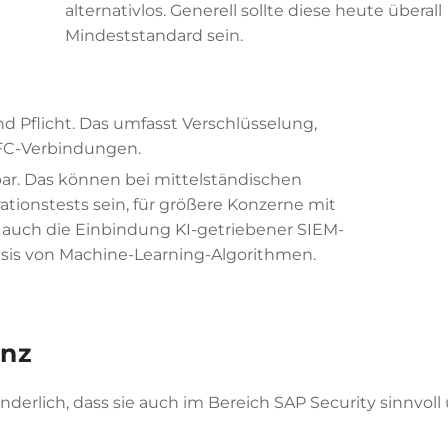
alternativlos. Generell sollte diese heute überall
Mindeststandard sein.
d Pflicht. Das umfasst Verschlüsselung,
FC-Verbindungen.
tbar. Das können bei mittelständischen
ionstests sein, für größere Konzerne mit
 auch die Einbindung KI-getriebener SIEM-
sis von Machine-Learning-Algorithmen.
enz
rwunderlich, dass sie auch im Bereich SAP Security sinnvoll