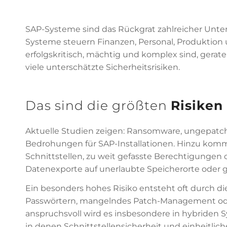
SAP-Systeme sind das Rückgrat zahlreicher Unte
Systeme steuern Finanzen, Personal, Produktion u
erfolgskritisch, mächtig und komplex sind, gerat
viele unterschätzte Sicherheitsrisiken.
Das sind die größten
Risiken
Aktuelle Studien zeigen: Ransomware, ungepatc
Bedrohungen für SAP-Installationen. Hinzu kom
Schnittstellen, zu weit gefasste Berechtigungen 
Datenexporte auf unerlaubte Speicherorte oder g
Ein besonders hohes Risiko entsteht oft durch
Passwörtern, mangelndes Patch-Management oder
anspruchsvoll wird es insbesondere in hybride
in denen Schnittstellensicherheit und einheitl