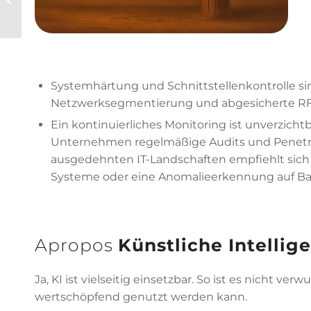
Management
Systemhärtung und Schnittstellenkontrolle sin
Netzwerksegmentierung und abgesicherte R
Ein kontinuierliches Monitoring ist unverzich
Unternehmen regelmäßige Audits und Penetrat
ausgedehnten IT-Landschaften empfiehlt sich
Systeme oder eine Anomalieerkennung auf Ba
Apropos
Künstliche Intellig
Ja, KI ist vielseitig einsetzbar. So ist es nicht ve
wertschöpfend genutzt werden kann.