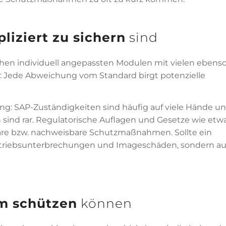
liziert zu sichern
sind
hen individuell angepassten Modulen mit vielen ebens
uch: Jede Abweichung vom Standard birgt potenzielle
ng: SAP-Zuständigkeiten sind häufig auf viele Hände u
 sind rar. Regulatorische Auflagen und Gesetze wie etw
bare bzw. nachweisbare Schutzmaßnahmen. Sollte ein
r Betriebsunterbrechungen und Imageschäden, sondern a
m schützen
können