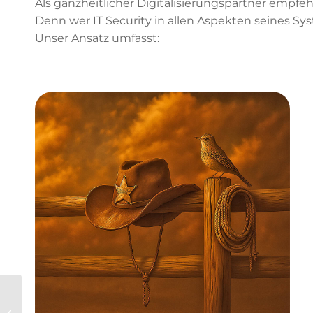
Als ganzheitlicher Digitalisierungspartner empfeh
Denn wer IT Security in allen Aspekten seines Sy
Unser Ansatz umfasst:
SAP Custom Code