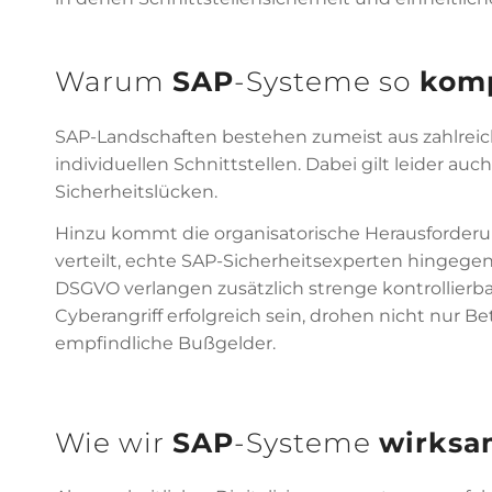
Warum
SAP
-Systeme so
komp
SAP-Landschaften bestehen zumeist aus zahlreic
individuellen Schnittstellen. Dabei gilt leider a
Sicherheitslücken.
Hinzu kommt die organisatorische Herausforderu
verteilt, echte SAP-Sicherheitsexperten hingegen
DSGVO verlangen zusätzlich strenge kontrollier
Cyberangriff erfolgreich sein, drohen nicht nu
empfindliche Bußgelder.
Wie wir
SAP
-Systeme
wirksa