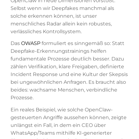
OpenClaw in neue Dimensionen vorstößt.
Selbst wenn wir Deepfakes manchmal als
solche erkennen können, ist unser
menschliches Radar allein kein robustes,
verlässliches Kontrollsystem.
Das
OWASP
formuliert es sinngemäß so: Statt
Deepfake-Erkennungstrainings helfen
fundamentale Prozesse deutlich besser. Dazu
zählen Verifikation, klare Freigaben, definierte
Incident Response und eine Kultur der Skepsis
bei ungewöhnlichen Anfragen. Es braucht also
beides: wachsame Menschen, verbindliche
Prozesse.
Ein reales Beispiel, wie solche OpenClaw-
gesteuerten Angriffe aussehen können, zeigte
unlängst ein Fall, in dem ein CEO über
WhatsApp/Teams mithilfe KI-generierter