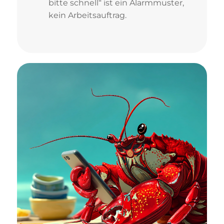
bitte schnell“ ist ein Alarmmuster,
kein Arbeitsauftrag.