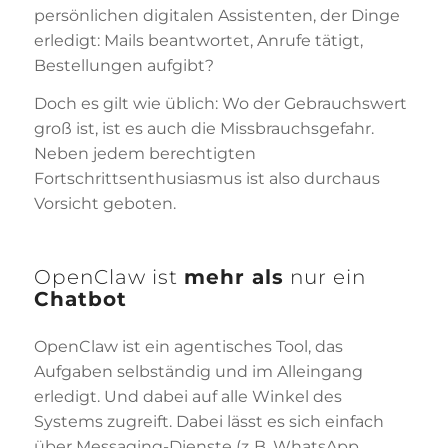
persönlichen digitalen Assistenten, der Dinge
erledigt: Mails beantwortet, Anrufe tätigt,
Bestellungen aufgibt?
Doch es gilt wie üblich: Wo der Gebrauchswert
groß ist, ist es auch die Missbrauchsgefahr.
Neben jedem berechtigten
Fortschrittsenthusiasmus ist also durchaus
Vorsicht geboten.
OpenClaw ist
mehr als
nur ein
Chatbot
OpenClaw ist ein agentisches Tool, das
Aufgaben selbständig und im Alleingang
erledigt. Und dabei auf alle Winkel des
Systems zugreift. Dabei lässt es sich einfach
über Messaging-Dienste (z. B. WhatsApp,