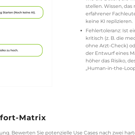
stellen. Wissen, das
erfahrener Fachleute
keine KI replizieren.
Fehlertoleranz: Ist 
kritisch (z. B. die m
ohne Arzt-Check) oder
der Entwurf eines M
höher das Risiko, des
„Human-in-the-Loop
fort-Matrix
sierung. Bewerten Sie potenzielle Use Cases nach zwei har