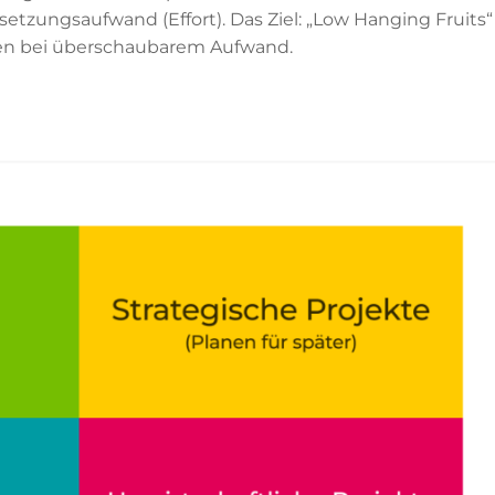
etzungsaufwand (Effort). Das Ziel: „Low Hanging Fruits“
tzen bei überschaubarem Aufwand.