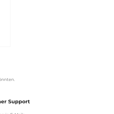
könnten.
er Support