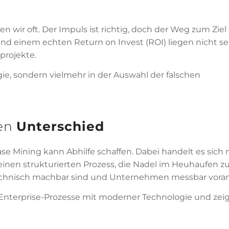
 wir oft. Der Impuls ist richtig, doch der Weg zum Ziel 
d einem echten Return on Invest (ROI) liegen nicht s
projekte.
gie, sondern vielmehr in der Auswahl der falschen
en
Unterschied
se Mining kann Abhilfe schaffen. Dabei handelt es sich 
inen strukturierten Prozess, die Nadel im Heuhaufen zu
 technisch machbar sind und Unternehmen messbar vora
 Enterprise-Prozesse mit moderner Technologie und zeig