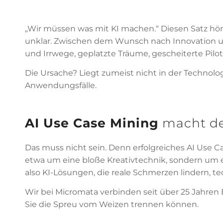
„Wir müssen was mit KI machen.“ Diesen Satz hören
unklar. Zwischen dem Wunsch nach Innovation un
und Irrwege, geplatzte Träume, gescheiterte Pilot
Die Ursache? Liegt zumeist nicht in der Technolo
Anwendungsfälle.
AI Use Case Mining
macht d
Das muss nicht sein. Denn erfolgreiches AI Use Ca
etwa um eine bloße Kreativtechnik, sondern um e
also KI-Lösungen, die reale Schmerzen lindern,
Wir bei Micromata verbinden seit über 25 Jahren
Sie die Spreu vom Weizen trennen können.