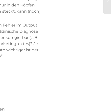
 nur in den Köpfen
 steckt, kann (noch)
ein Fehler im Output
edizinische Diagnose
 korrigierbar (z. B.
arketingtextes)? Je
to wichtiger ist der
“.
ten