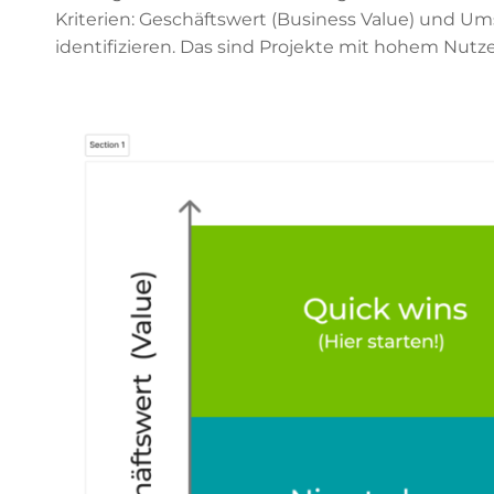
Kriterien: Geschäftswert (Business Value) und Ums
identifizieren. Das sind Projekte mit hohem Nu