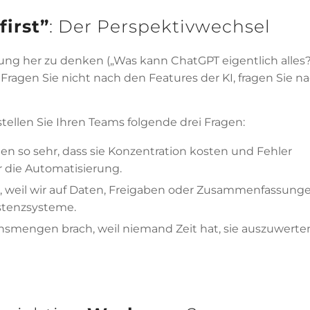
first
”
: Der Perspektivwechsel
ung her zu denken („Was kann ChatGPT eigentlich alles?“
Fragen Sie nicht nach den Features der KI, fragen Sie n
stellen Sie Ihren Teams folgende drei Fragen:
en so sehr, dass sie Konzentration kosten und Fehler
ür die Automatisierung.
s, weil wir auf Daten, Freigaben oder Zusammenfassung
istenzsysteme.
onsmengen brach, weil niemand Zeit hat, sie auszuwerten