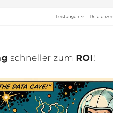
Leistungen
Referenze
ng
schneller zum
ROI
!