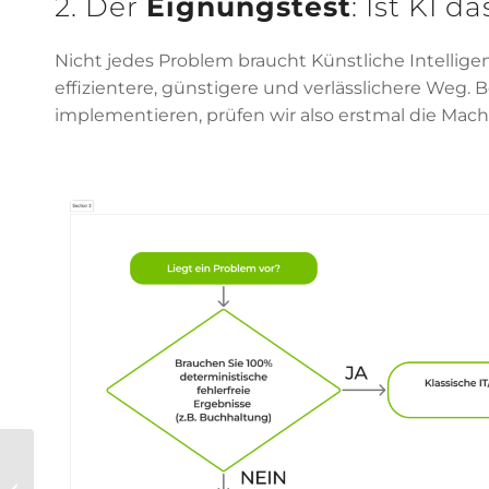
2. Der
Eignungstest
: Ist KI d
Nicht jedes Problem braucht Künstliche Intellige
effizientere, günstigere und verlässlichere Weg. B
implementieren, prüfen wir also erstmal die Mach
Native App-
Entwicklung: Ein