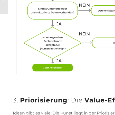
sachlicher Überblick
3.
Priorisierung
: Die
Value-Ef
Ideen gibt es viele. Die Kunst liegt in der Priori