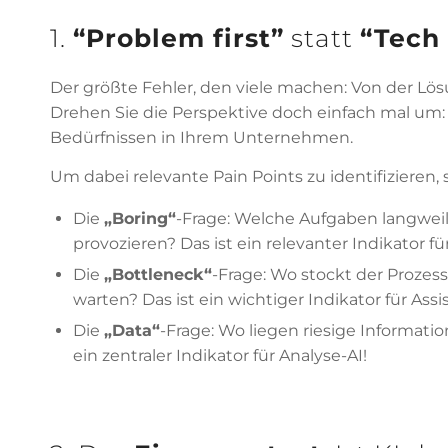
1.
“
Problem first
”
statt
“
Tech 
Der größte Fehler, den viele machen: Von der Lös
Drehen Sie die Perspektive doch einfach mal um: 
Bedürfnissen in Ihrem Unternehmen.
Um dabei relevante Pain Points zu identifizieren, 
Die
„Boring“
-Frage: Welche Aufgaben langweil
provozieren? Das ist ein relevanter Indikator f
Die
„Bottleneck“
-Frage: Wo stockt der Prozes
warten? Das ist ein wichtiger Indikator für Ass
Die
„Data“
-Frage: Wo liegen riesige Informati
ein zentraler Indikator für Analyse-AI!